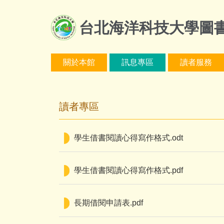
跳
到
台北海洋科技大學圖
主
要
內
關於本館
訊息專區
讀者服務
容
區
讀者專區
學生借書閱讀心得寫作格式.odt
學生借書閱讀心得寫作格式.pdf
長期借閱申請表.pdf