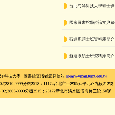
台北海洋科技大學碩士班畢
國家圖書館學位論文典藏作業
觀運系碩士班資料庫簡介
航運系碩士班資料庫簡介
@台北海洋科技大學 圖書館暨讀者意見信箱
library@mail.tumt.edu.tw
)2810-9999分機2518；
11174台北市士林區延平北路九段212號
2)2805-9999分機2515
；
25172新北市淡水區濱海路三段150號