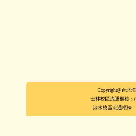
Copyright
士林
校區
流通櫃檯：(02
淡水
校區
流通櫃檯：(0