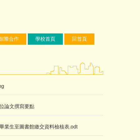
館際合作
學校首頁
回首頁
g
位論文撰寫要點
業生至圖書館繳交資料檢核表.odt