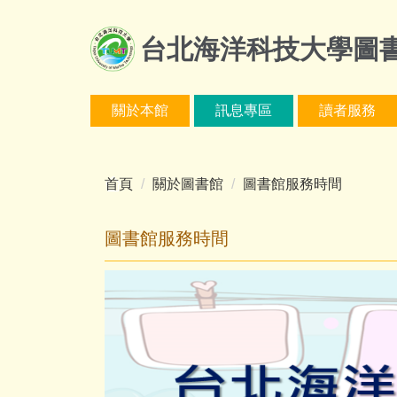
跳
到
台北海洋科技大學圖
主
要
內
關於本館
訊息專區
讀者服務
容
區
首頁
關於圖書館
圖書館服務時間
圖書館服務時間