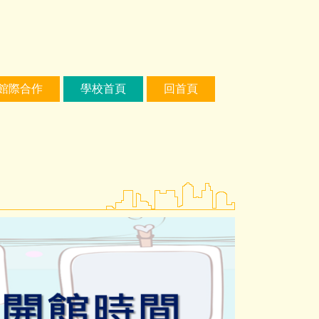
館際合作
學校首頁
回首頁