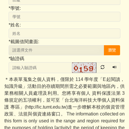
*
學號:
*
姓名:
*
截圖借閱畫面:
瀏覽
*
驗證碼
＊本表單蒐集之個人資料，僅限於 114 學年度「
E起閱讀，
知識升級
」活動目的存續期間所需之必要範圍與地區內，供
業務相關人員處理及利用。您將享有個人 資料保護法第 3
條規定的五項權利，並可至「台北海洋科技大學個人資料保
護 專區」(http://lic.tumt.edu.tw)進一步瞭解本校的個資管理
政策、法規與個資連絡窗口。 The information collected on
this form is only used in the range and region required for
the purposes of holding [activity]; the period of keeping the