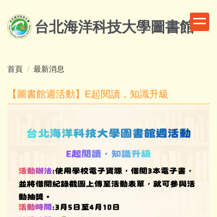
跳
到
台北海洋科技大學圖書館
主
要
內
容
首頁
最新消息
區
【圖書館週活動】E起閱讀，知識升級