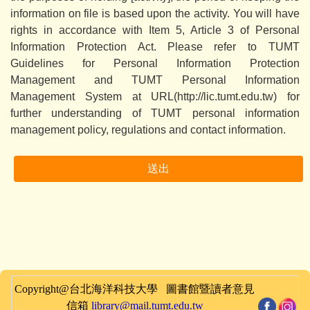
information on file is based upon the activity. You will have
rights in accordance with Item 5, Article 3 of Personal
Information Protection Act. Please refer to TUMT
Guidelines for Personal Information Protection
Management and TUMT Personal Information
Management System at URL(http://lic.tumt.edu.tw) for
further understanding of TUMT personal information
management policy, regulations and contact information.
送出
Copyright@台北海洋科技大學 圖書館暨讀者意見
信箱
library@mail.tumt.edu.tw