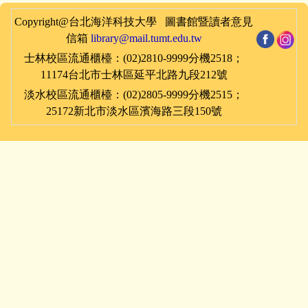
Copyright@台北海洋科技大學 圖書館暨讀者意見
信箱
library@mail.tumt.edu.tw
士林
校區
流通櫃檯：(02)2810-9999分機2518；
11174台北市士林區延平北路九段212號
淡水
校區
流通櫃檯：(02)2805-9999分機2515
；
25172新北市淡水區濱海路三段150號