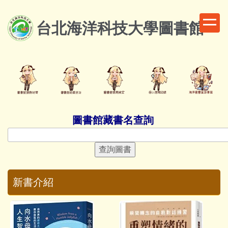
跳
到
台北海洋科技大學圖書館
主
要
內
容
區
圖書館藏書名查詢
新書介紹