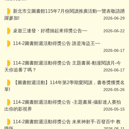
新北市立圖書館115年7月份閱讀推廣活動一覽表敬請踴
躍參加!
2026-06-29
桌遊三連發・好禮抽起來得獎公告~~
2026-06-22
114-2圖書館週活動得獎公告 誰是海盜王~~
2026-06-17
114-2圖書館週活動得獎公告 主題書展-動漫閱讀月-今
天你追番了嗎？
2026-06-17
【圖書館週活動】114年第2學期愛閱讀，書卷獎獲獎名
單!
2026-05-26
114-2圖書館週活動得獎公告 -主題書展-攝影達人賽拍
出你的影視界
2026-05-15
114-2圖書館週活動得獎公告 未來神射手-百發百中 教
職版
2026-05-11